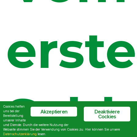
erst
Schl
Cookies helfen
Akzeptieren
Deaktiviere
uns bei der
Cockies
Bereitstellung
unserer Inhalte
und Dienste. Durch die weitere Nutzung der
Webseite stimmen Sie der Verwendung von Cookies zu. Hier können Sie unsere
Datenschutzerklärung
lesen.