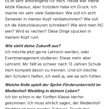
Es ist sehr anstrengend für mich. Heute war meine
letzte Klausur, aber trotzdem habe ich Druck. Ich
mache mir sehr viele Gedanken: Wie soll ich acht
Semester in meinen Kopf reinbekommen? Wie soll
ich die Abiturklausuren schreiben? Wie wird mein NC
sein? Wird es reichen? Diese Dinge spucken in
meinem Kopf rum.
Wie sieht deine Zukunft aus?
Ich möchte jetzt gerne Lehrerin werden, oder
Eventmanagement studieren. Etwas mehr aber
Lehramt. Mir fällt es schwer nach 13 Jahren Schule
mich komplett davon zu trennen. Und ich möchte
den Schülern helfen, ich weiß ja, wie sie sich fühlen.
Welche Rolle spielt der SprInt-Förderunterricht im
Medienhof-Wedding in deinem Leben?
Ich bin schon in der fünften Klasse hierhin
gekommen. Ich muss ehrlich sagen, der Medienhof-
Wedding ist mein zweites Zuhause. Durch den