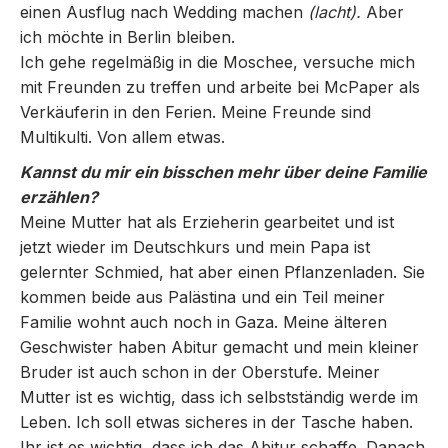
einen Ausflug nach Wedding machen
(lacht).
Aber
ich möchte in Berlin bleiben.
Ich gehe regelmäßig in die Moschee, versuche mich
mit Freunden zu treffen und arbeite bei McPaper als
Verkäuferin in den Ferien. Meine Freunde sind
Multikulti. Von allem etwas.
Kannst du mir ein bisschen mehr über deine Familie
erzählen?
Meine Mutter hat als Erzieherin gearbeitet und ist
jetzt wieder im Deutschkurs und mein Papa ist
gelernter Schmied, hat aber einen Pflanzenladen. Sie
kommen beide aus Palästina und ein Teil meiner
Familie wohnt auch noch in Gaza. Meine älteren
Geschwister haben Abitur gemacht und mein kleiner
Bruder ist auch schon in der Oberstufe. Meiner
Mutter ist es wichtig, dass ich selbstständig werde im
Leben. Ich soll etwas sicheres in der Tasche haben.
Ihr ist es wichtig, dass ich das Abitur schaffe. Danach